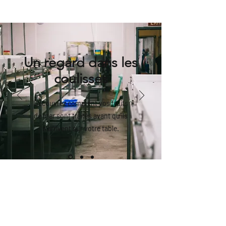
Un regard dans les
coulisses
Découvrez comment vos fruits
de mer sont traités avant qu'ils
n'arrivent sur votre table.