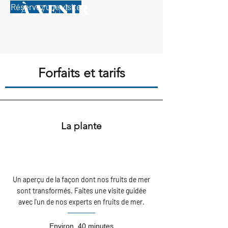
À VENIR
Réservez une visite
Forfaits et tarifs
La plante
Un aperçu de la façon dont nos fruits de mer
sont transformés. Faites une visite guidée
avec l'un de nos experts en fruits de mer.
Environ. 40 minutes