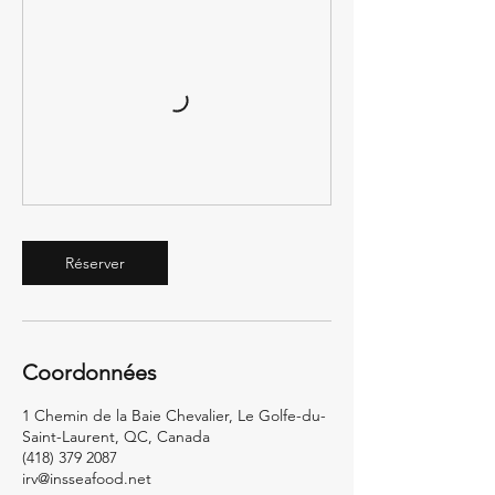
Réserver
Coordonnées
1 Chemin de la Baie Chevalier, Le Golfe-du-
Saint-Laurent, QC, Canada
(418) 379 2087
irv@insseafood.net