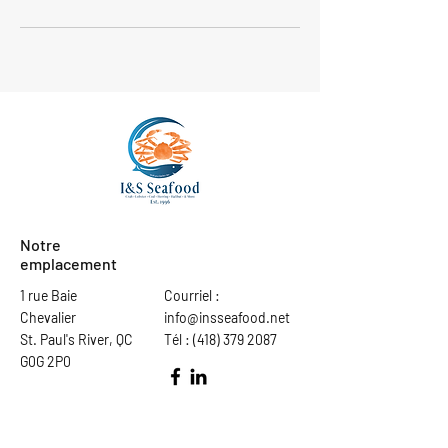
Notre
emplacement
1 rue Baie
Courriel :
Chevalier
info@insseafood.net
St. Paul's River, QC
Tél :
(418) 379 2087
G0G 2P0