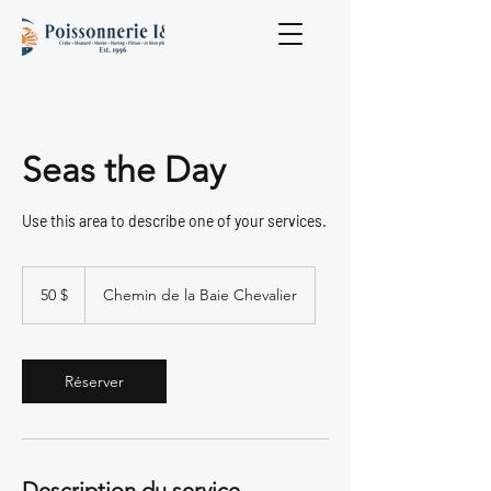
Seas the Day
Use this area to describe one of your services.
50 dollars
canadiens
50 $
Chemin de la Baie Chevalier
Réserver
Description du service